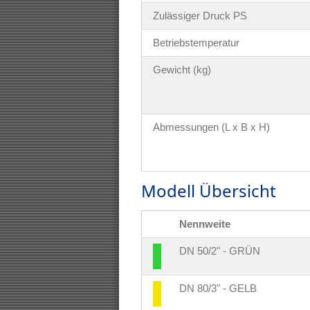
Zulässiger Druck PS
Betriebstemperatur
Gewicht (kg)
Abmessungen (L x B x H)
Modell Übersicht
Nennweite
DN 50/2" - GRÜN
DN 80/3" - GELB