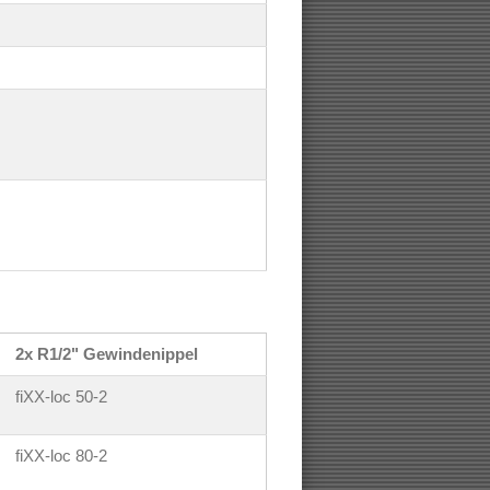
2x R1/2" Gewindenippel
fiXX-loc 50-2
fiXX-loc 80-2