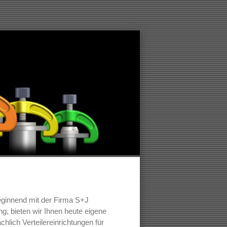
Beginnend mit der Firma S+J
, bieten wir Ihnen heute eigene
ich Verteilereinrichtungen für