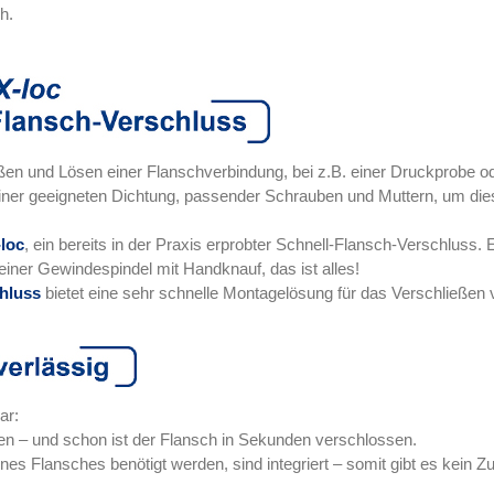
h.
eßen und Lösen einer Flanschverbindung, bei z.B. einer Druckprobe o
ner geeigneten Dichtung, passender Schrauben und Muttern, um dies
-loc
, ein bereits in der Praxis erprobter Schnell-Flansch-Verschluss.
einer Gewindespindel mit Handknauf, das ist alles!
chluss
bietet eine sehr schnelle Montagelösung für das Verschließen
ar:
n – und schon ist der Flansch in Sekunden verschlossen.
eines Flansches benötigt werden, sind integriert – somit gibt es ke