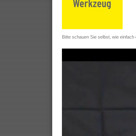
Bitte schauen Sie selbst, wie einfach