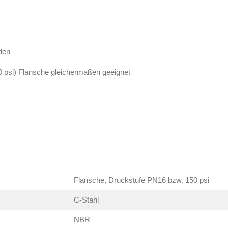
den
 psi) Flansche gleichermaßen geeignet
Flansche, Druckstufe PN16 bzw. 150 psi
C-Stahl
NBR