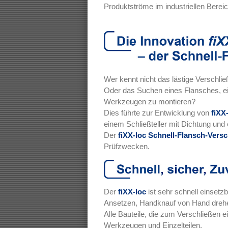
Produktströme im industriellen Bereic
Wer kennt nicht das lästige Verschli
Oder das Suchen eines Flansches, ei
Werkzeugen zu montieren?
Dies führte zur Entwicklung von
fiXX
einem Schließteller mit Dichtung und 
Der
fiXX-loc Schnell-Flansch-Vers
Prüfzwecken.
Der
fiXX-loc
ist sehr schnell einsetzb
Ansetzen, Handknauf von Hand drehe
Alle Bauteile, die zum Verschließen 
Werkzeugen und Einzelteilen.