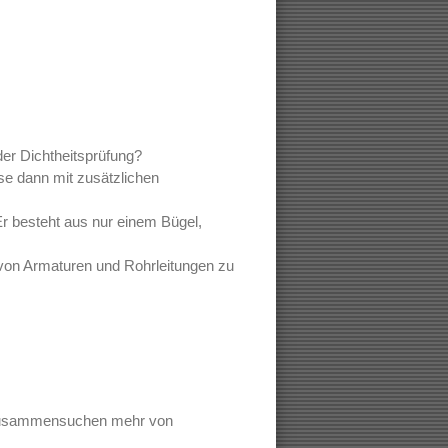
der Dichtheitsprüfung?
e dann mit zusätzlichen
 Er besteht aus nur einem Bügel,
 von Armaturen und Rohrleitungen zu
in Zusammensuchen mehr von