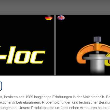
, besitzen seit 1989 langjährige Erfahrungen in der Molchtechnik. 
ektionen/Inbetriebnahmen, Probemolchungen und technischer Beratung
ungen an. Unsere Produktpalette umfasst neben Armaturen hauptsächl