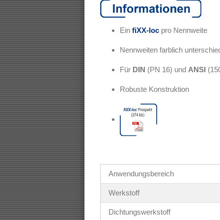
Ein
fiXX-loc
pro Nennweite
Nennweiten farblich unterschie
Für
DIN
(PN 16) und
ANSI
(150
Robuste Konstruktion
Anwendungsbereich
Werkstoff
Dichtungswerkstoff