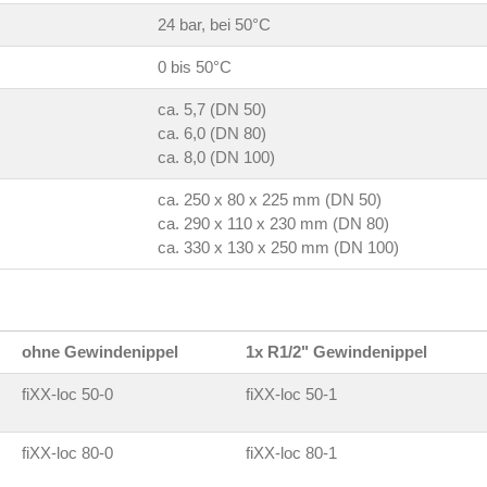
24 bar, bei 50°C
0 bis 50°C
ca. 5,7 (DN 50)
ca. 6,0 (DN 80)
ca. 8,0 (DN 100)
ca. 250 x 80 x 225 mm (DN 50)
ca. 290 x 110 x 230 mm (DN 80)
ca. 330 x 130 x 250 mm (DN 100)
ohne Gewindenippel
1x R1/2" Gewindenippel
fiXX-loc 50-0
fiXX-loc 50-1
fiXX-loc 80-0
fiXX-loc 80-1